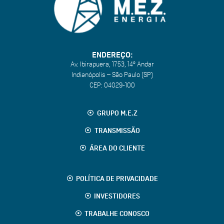
ENDEREÇO:
Av. Ibirapuera, 1753, 14º Andar
Indianópolis – São Paulo (SP)
CEP:
04029-100
GRUPO M.E.Z
TRANSMISSÃO
ÁREA DO CLIENTE
POLÍTICA DE PRIVACIDADE
INVESTIDORES
TRABALHE CONOSCO