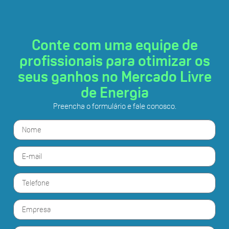
Conte com uma equipe de
profissionais para otimizar os
seus ganhos no Mercado Livre
de Energia
Preencha o formulário e fale conosco.