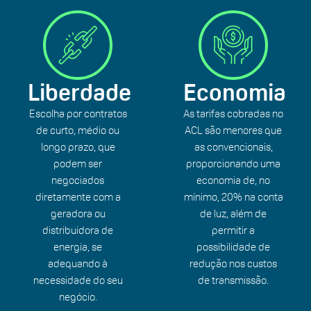
Liberdade
Economia
Escolha por contratos
As tarifas cobradas no
de curto, médio ou
ACL são menores que
longo prazo, que
as convencionais,
podem ser
proporcionando uma
negociados
economia de, no
diretamente com a
mínimo, 20% na conta
geradora ou
de luz, além de
distribuidora de
permitir a
energia, se
possibilidade de
adequando à
redução nos custos
necessidade do seu
de transmissão.
negócio.