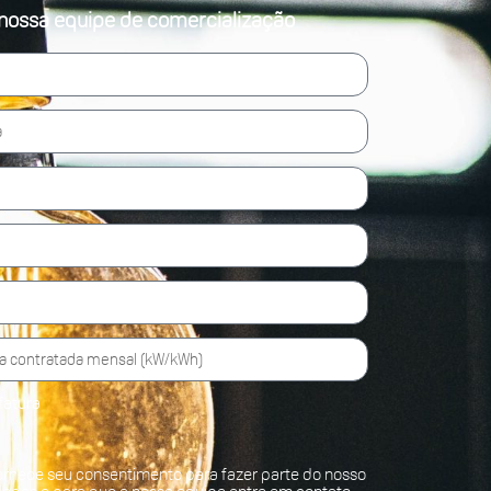
nossa equipe de comercialização
fatura
ornece seu consentimento para fazer parte do nosso