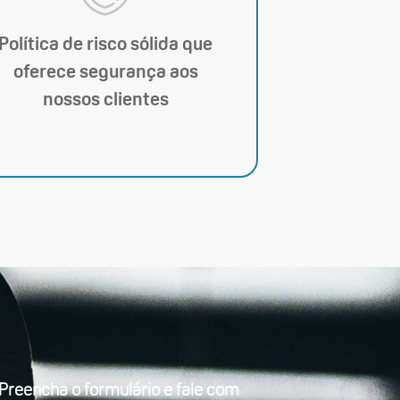
Política de risco sólida que
oferece segurança aos
nossos clientes
Preencha o formulário e fale com