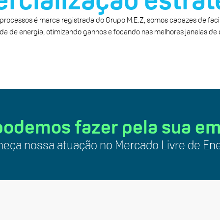
s processos é marca registrada do Grupo M.E.Z, somos capazes de facil
a de energia, otimizando ganhos e focando nas melhores janelas de
podemos fazer pela sua e
eça nossa atuação no Mercado Livre de Ene