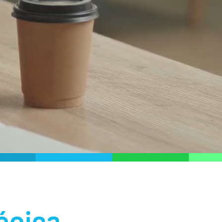
égica