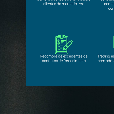
clientes do mercado livre
comer
com
Recompra de excedentes de
Trading e
contratos de fornecimento
com admin