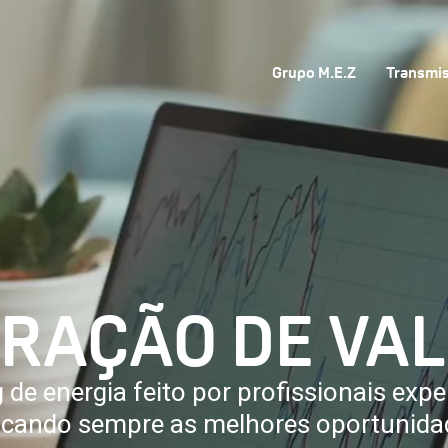
Grupo M.E.Z
Transmi
RAÇÃO DE VA
 de energia feito por profissionais expe
cando sempre as melhores oportunida