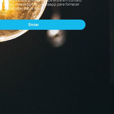
ados e para que a nossa equipe entre em contato
ne, e-mail, mensagem ou whatsapp para fornecer
s e novidades sobre nós?
Não
Enviar