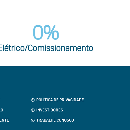
0
%
Elétrico/Comissionamento
Z
POLÍTICA DE PRIVACIDADE
ÃO
INVESTIDORES
IENTE
TRABALHE CONOSCO