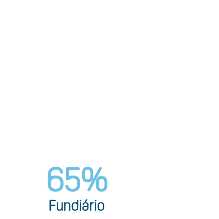
65
%
Fundiário