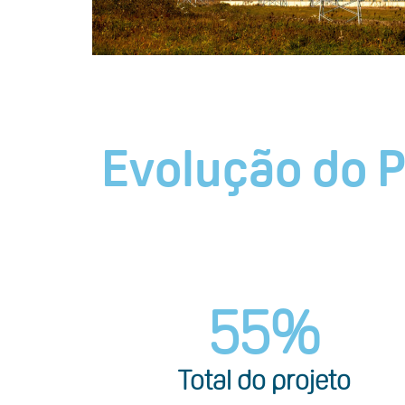
Evolução do P
55
%
Total do projeto