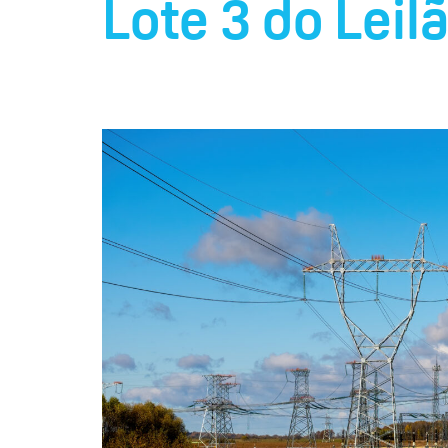
Lote 3 do Leil