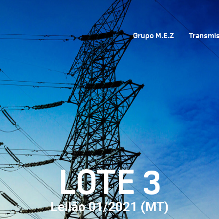
Grupo M.E.Z
Transmi
LOTE 3
Leilão 01/2021 (MT)