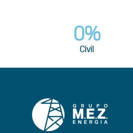
0
%
Civil