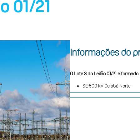
ão 01/21
Informações do pr
O Lote 3 do Leilão 01/21 é formado 
SE 500 kV Cuiabá Norte