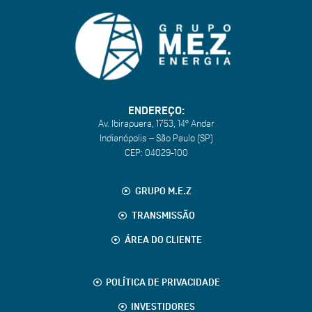
ENDEREÇO:
Av. Ibirapuera, 1753, 14º Andar
Indianópolis – São Paulo (SP)
CEP:
04029-100
GRUPO M.E.Z
TRANSMISSÃO
ÁREA DO CLIENTE
POLÍTICA DE PRIVACIDADE
INVESTIDORES