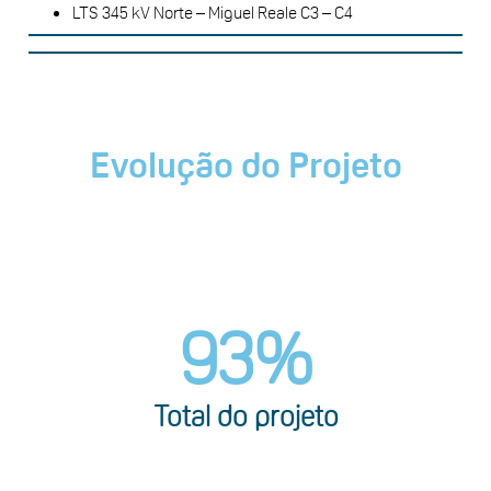
LTS 345 kV Norte – Miguel Reale C3 – C4
Evolução do Projeto
93
%
Total do projeto